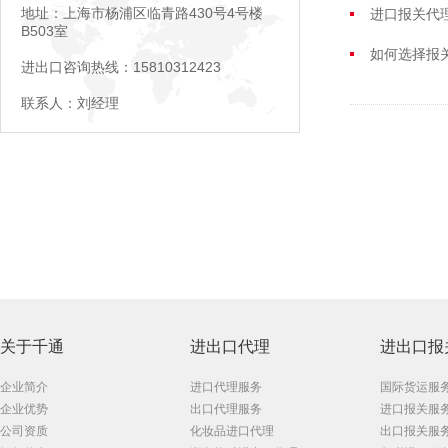
地址：上海市杨浦区临青路430号4号楼
进口报关代
B503室
如何选择报
进出口咨询热线：15810312423
联系人：刘经理
关于千通
进出口代理
进出口报
企业简介
进口代理服务
国际货运服
企业优势
出口代理服务
进口报关服
公司资质
化妆品进口代理
出口报关服