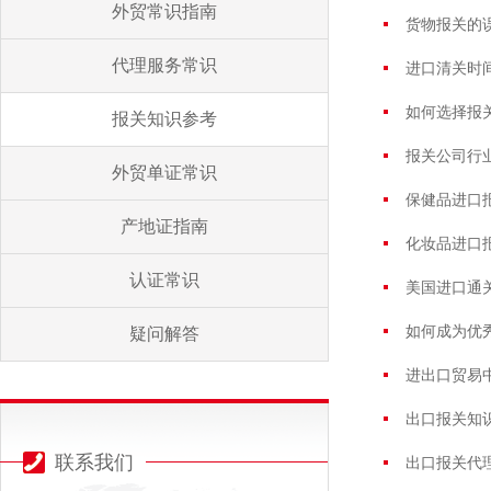
外贸常识指南
货物报关的
代理服务常识
进口清关时
如何选择报
报关知识参考
报关公司行
外贸单证常识
保健品进口
产地证指南
化妆品进口
认证常识
美国进口通
如何成为优
疑问解答
进出口贸易
出口报关知
联系我们
出口报关代