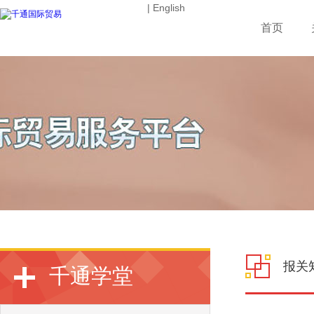
| English
首页
报关
千通学堂