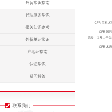
外贸常识指南
代理服务常识
CFR 贸易
报关知识参考
CFR 国
风险，以及由于各
外贸单证常识
CFR 
产地证指南
认证常识
疑问解答
联系我们