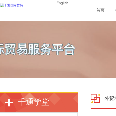
| English
首页
外贸
千通学堂