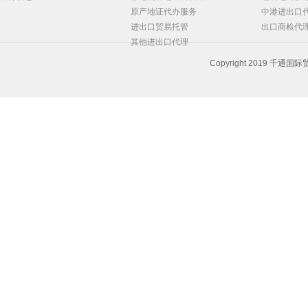
原产地证代办服务
中港进出口
进出口贸易托管
出口商检代
其他进出口代理
Copyright 2019 