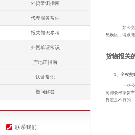
外贸常识指南
代理服务常识
如今竞争
报关知识参考
见误区，请跟随
外贸单证常识
货物报关
产地证指南
1、全权交
认证常识
一些公司
疑问解答
司都会根据货主
肯定是不行的，
联系我们