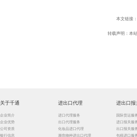
本文链接：
转载声明：本站
关于千通
进出口代理
进出口报
企业简介
进口代理服务
国际货运服
企业优势
出口代理服务
进口报关服
公司资质
化妆品进口代理
出口报关服
银行信息
濒危物种进出口代理
包税进口服