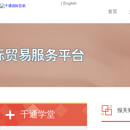
| English
首页
报关
千通学堂