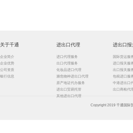
关于千通
进出口代理
进出口报
企业简介
进口代理服务
国际货运服
企业优势
出口代理服务
进口报关服
公司资质
化妆品进口代理
出口报关服
银行信息
濒危物种进出口代理
包税进口服
原产地证代办服务
中港进出口
进出口贸易托管
出口商检代
其他进出口代理
Copyright 2019 