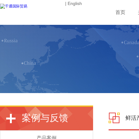
| English
首页
案例与反馈
鲜活
产品案例