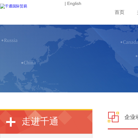
| English
首页
企业
走进千通