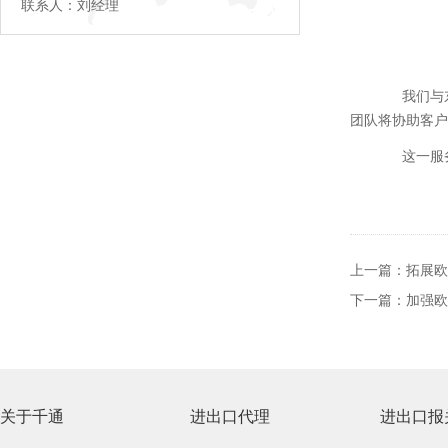
联系人：刘经理
我们与东
团队将协助客户
这一服务
上一篇：
拓展欧
下一篇：
加强欧
关于千通
进出口代理
进出口报