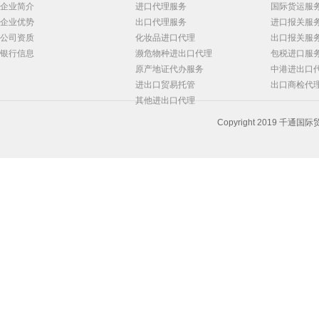
企业简介
进口代理服务
国际货运服
企业优势
出口代理服务
进口报关服
公司资质
化妆品进口代理
出口报关服
银行信息
濒危物种进出口代理
包税进口服
原产地证代办服务
中港进出口
进出口贸易托管
出口商检代
其他进出口代理
Copyright 2019 