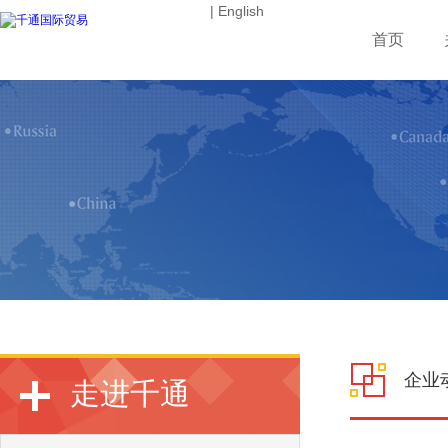
| English
首页
企业
走进千通