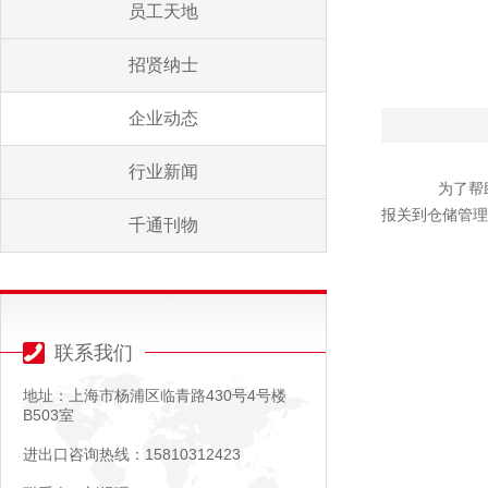
员工天地
招贤纳士
企业动态
行业新闻
为了帮助
报关到仓储管理
千通刊物
联系我们
地址：上海市杨浦区临青路430号4号楼
B503室
进出口咨询热线：15810312423